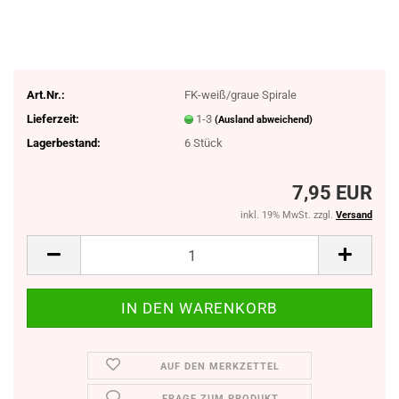
Art.Nr.:
FK-weiß/graue Spirale
Lieferzeit:
1-3
(Ausland abweichend)
Lagerbestand:
6
Stück
7,95 EUR
inkl. 19% MwSt. zzgl.
Versand
AUF DEN MERKZETTEL
FRAGE ZUM PRODUKT