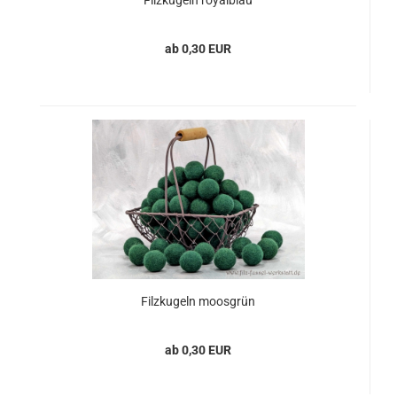
Filzkugeln royalblau
ab 0,30 EUR
Filzkugeln moosgrün
ab 0,30 EUR