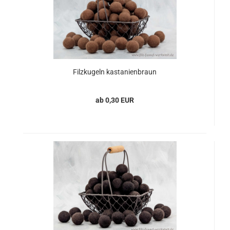
Filzkugeln kastanienbraun
ab 0,30 EUR