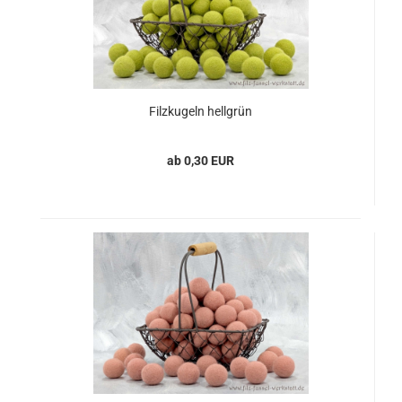
Filzkugeln hellgrün
ab 0,30 EUR