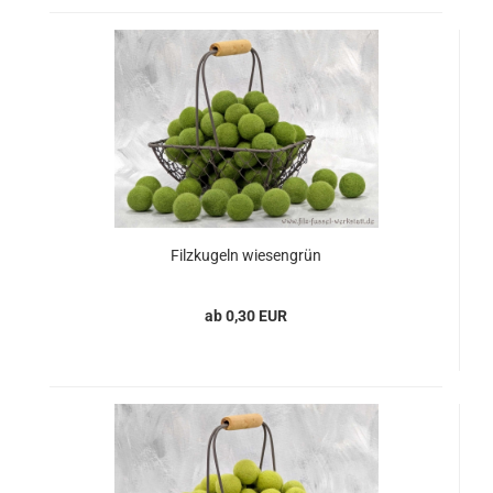
Filzkugeln wiesengrün
ab 0,30 EUR