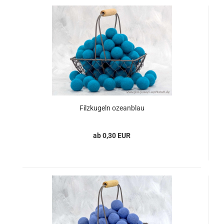
Filzkugeln ozeanblau
ab 0,30 EUR