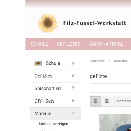
SCHULE
GEFILZTES
SAISONARTIKEL
»
Startseite
Material
Schule
Gefilztes
gefilzte
Saisonartikel
DIY - Sets
Sortiere
Sortier
Material
Material anzeigen