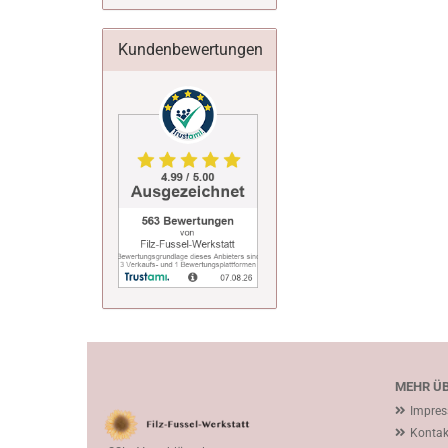
Kundenbewertungen
MEHR ÜB
Impre
Kontak