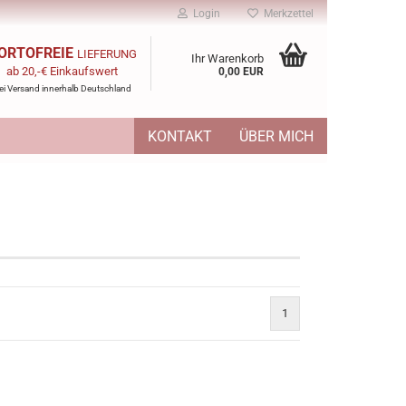
Login
Merkzettel
ORTOFREIE
LIEFERUNG
Ihr Warenkorb
ab 20,-€ Einkaufswert
0,00 EUR
ei Versand innerhalb Deutschland
KONTAKT
ÜBER MICH
1