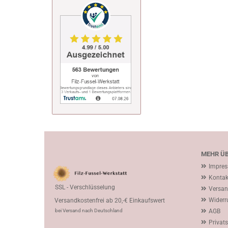
MEHR ÜB
Impre
Kontak
SSL - Verschlüsselung
Versan
Widerr
Versandkostenfrei ab 20,-€ Einkaufswert
bei Versand nach Deutschland
AGB
Privat