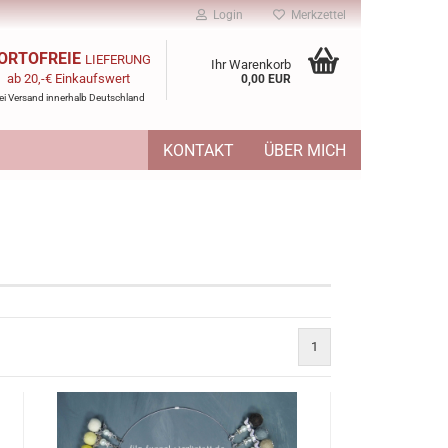
Login
Merkzettel
ORTOFREIE
LIEFERUNG
Ihr Warenkorb
ab 20,-€ Einkaufswert
0,00 EUR
ei Versand innerhalb Deutschland
KONTAKT
ÜBER MICH
1