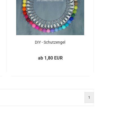
DIY - Schutzengel
ab 1,80 EUR
1