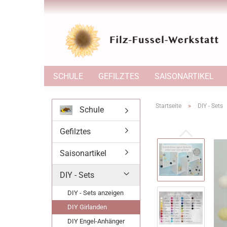
SCHULE
GEFILZTES
SAISONARTIKEL
»
Startseite
DIY - Sets
Schule
Gefilztes
Saisonartikel
DIY - Sets
DIY - Sets anzeigen
DIY Girlanden
DIY Engel-Anhänger