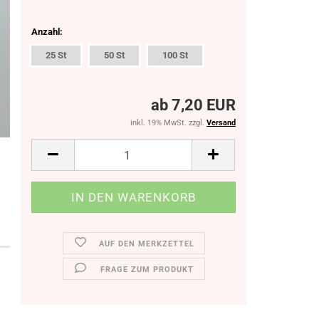
Anzahl:
25 St
50 St
100 St
ab 7,20 EUR
inkl. 19% MwSt. zzgl.
Versand
AUF DEN MERKZETTEL
FRAGE ZUM PRODUKT