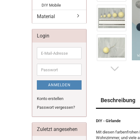
DIY Mobile
Material
Login
E-
Mail-
Adresse
Passwort
ANMELDEN
Konto erstellen
Beschreibung
Passwort vergessen?
DIY - Girlande
Zuletzt angesehen
Mit diesen farbenfrohen 
Wohnzimmer, und viele 