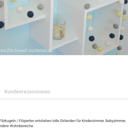
Kundenrezensionen
Filzkugeln / Filzperlen entstehen tolle Girlanden für Kinderzimmer, Babyzimmer,
andere Wohnbereiche.